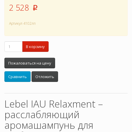
2 528
p
Артикул
4102лп
В корзину
Пожаловаться на цену
Сравнить
Отложить
Lebel IAU Relaxment –
расслабляющий
аромашампунь для