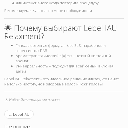
Для интенсивного ухода повторите процедуру
Рекомендуемая частота: по мере необходимости
🌟 Почему выбирают Lebel IAU
Relaxment?
Гипоаллергенная формула – без SLS, парабенов и
агрессивных ПАВ
Ароматерапевтический эффект – нежный цветочный
аромат
Универсальность – подходит для всей семьи, включая
детей
Lebel IAU Relaxment – это идеальное решение для тех, кто ценит
не только чистоту, но и здоровье волос и кожи головы!
⚠️ Избегайте попадания в глаза.
←
Lebel IAU
Новинки