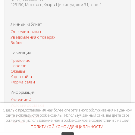
125130, Москва г, Клары Цеткин ул, дом 31, этаж 1
Личный кабинет
Отследить заказ
Уведомления о товарах
Войти
Навигация
Прайс-лист
Новости
Отзывы
Карта сайта
Форма связи
Информация
Как купить?
Условия доставки
С целью предоставления наиболее оперативного обслуживания на данном
Способы оплаты
сайте используются cookie-файлы. Используя данный сайт, вы даете свое
Система скидок
согласие на использование нами cookie-файлов в соответствии с нашей
Контакты
политикой конфиденциальности
.