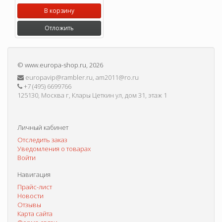
В корзину
Отложить
©
www.europa-shop.ru
, 2026
europavip@rambler.ru, am2011@ro.ru
+7 (495) 6699766
125130, Москва г, Клары Цеткин ул, дом 31, этаж 1
Личный кабинет
Отследить заказ
Уведомления о товарах
Войти
Навигация
Прайс-лист
Новости
Отзывы
Карта сайта