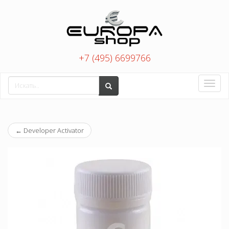
+7 (495) 6699766
Toggle
naviga
←
Developer Activator