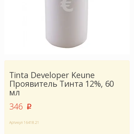
Tinta Developer Keune
Проявитель Тинта 12%, 60
мл
346
p
Артикул
16418.21