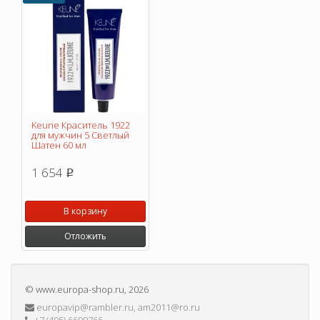
Keune Краситель 1922
для мужчин 5 Светлый
Шатен 60 мл
1 654
p
В корзину
Отложить
©
www.europa-shop.ru
, 2026
europavip@rambler.ru, am2011@ro.ru