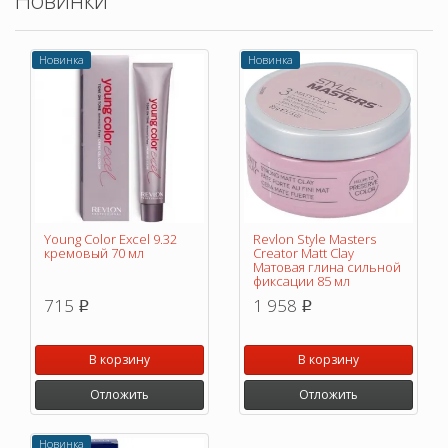
Новинки
Новинка
Новинка
Young Color Excel 9.32
Revlon Style Masters
кремовый 70 мл
Creator Matt Clay
Матовая глина сильной
фиксации 85 мл
715
1 958
p
p
В корзину
В корзину
Отложить
Отложить
Новинка