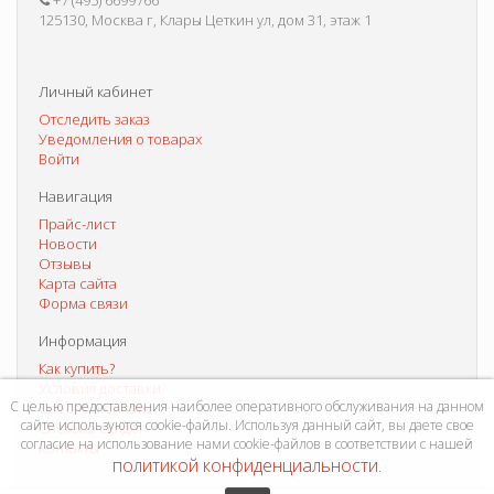
+7 (495) 6699766
125130, Москва г, Клары Цеткин ул, дом 31, этаж 1
Личный кабинет
Отследить заказ
Уведомления о товарах
Войти
Навигация
Прайс-лист
Новости
Отзывы
Карта сайта
Форма связи
Информация
Как купить?
Условия доставки
С целью предоставления наиболее оперативного обслуживания на данном
Способы оплаты
сайте используются cookie-файлы. Используя данный сайт, вы даете свое
Система скидок
согласие на использование нами cookie-файлов в соответствии с нашей
Контакты
политикой конфиденциальности
.