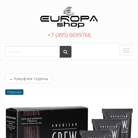
+7 (495) 6699766
Toggle
naviga
←
Камуфляж седины
Новинка