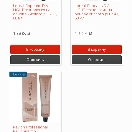
Loreal Лореаль DIA
Loreal Лореаль DIA
LIGHT технология на
LIGHT технология на
основе кислого pH 7.23,
основе кислого pH 7.40,
60 мл
60 мл
1 608
1 608
p
p
В корзину
В корзину
Отложить
Отложить
Новинка
Revlon Professional
Revlonissimo