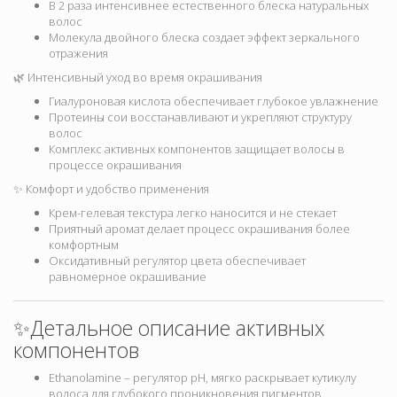
В 2 раза интенсивнее естественного блеска натуральных
волос
Молекула двойного блеска создает эффект зеркального
отражения
🌿 Интенсивный уход во время окрашивания
Гиалуроновая кислота обеспечивает глубокое увлажнение
Протеины сои восстанавливают и укрепляют структуру
волос
Комплекс активных компонентов защищает волосы в
процессе окрашивания
✨ Комфорт и удобство применения
Крем-гелевая текстура легко наносится и не стекает
Приятный аромат делает процесс окрашивания более
комфортным
Оксидативный регулятор цвета обеспечивает
равномерное окрашивание
✨Детальное описание активных
компонентов
Ethanolamine – регулятор pH, мягко раскрывает кутикулу
волоса для глубокого проникновения пигментов,