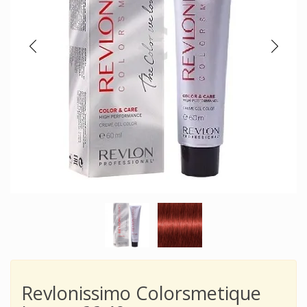
Revlonissimo Colorsmetique