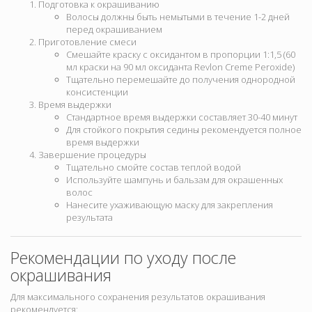
Подготовка к окрашиванию
Волосы должны быть немытыми в течение 1-2 дней
перед окрашиванием
Приготовление смеси
Смешайте краску с оксидантом в пропорции 1:1,5 (60
мл краски на 90 мл оксиданта Revlon Creme Peroxide)
Тщательно перемешайте до получения однородной
консистенции
Время выдержки
Стандартное время выдержки составляет 30-40 минут
Для стойкого покрытия седины рекомендуется полное
время выдержки
Завершение процедуры
Тщательно смойте состав теплой водой
Используйте шампунь и бальзам для окрашенных
волос
Нанесите ухаживающую маску для закрепления
результата
Рекомендации по уходу после
окрашивания
Для максимального сохранения результатов окрашивания
рекомендуется: