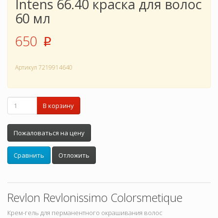
Intens 66.40 краска для волос
60 мл
650
p
Артикул
7219914640
В корзину
Пожаловаться на цену
Сравнить
Отложить
Revlon Revlonissimo Colorsmetique
Крем-гель для перманентного окрашивания волос