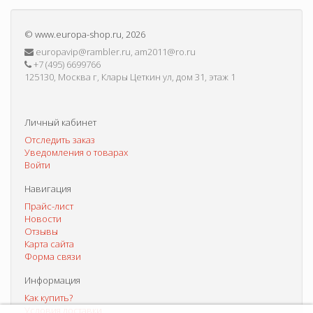
©
www.europa-shop.ru
, 2026
europavip@rambler.ru, am2011@ro.ru
+7 (495) 6699766
125130, Москва г, Клары Цеткин ул, дом 31, этаж 1
Личный кабинет
Отследить заказ
Уведомления о товарах
Войти
Навигация
Прайс-лист
Новости
Отзывы
Карта сайта
Форма связи
Информация
Как купить?
Условия доставки