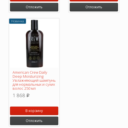
Отложить
Отложить
Новинка
American Crew Daily
Deep Moisturizing
Увлажняющий шампунь
для нормальных и сухих
волос 250 мл
1 868
p
В корзину
Отложить