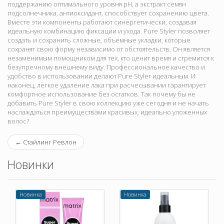
поддержанию оптимального уровня pH, а экстракт семян
подсолнечника, антиоксидант, способствует сохранению цвета.
Вместе эти компоненты работают синергетически, создавая
идеальную комбинацию фиксации и ухода. Pure Styler позволяет
создать и сохранить сложные, объемные укладки, которые
сохранят свою форму независимо от обстоятельств. Он является
незаменимым помощником для тех, кто ценит время и стремится к
безупречному внешнему виду. Профессиональное качество и
удобство в использовании делают Pure Styler идеальным. И
наконец, легкое удаление лака при расчесывании гарантирует
комфортное использование без остатков. Так почему бы не
добавить Pure Styler в свою коллекцию уже сегодня и не начать
наслаждаться преимуществами красивых, идеально уложенных
волос?
←
Стайлинг Ревлон
Новинки
Новинка
Новинка