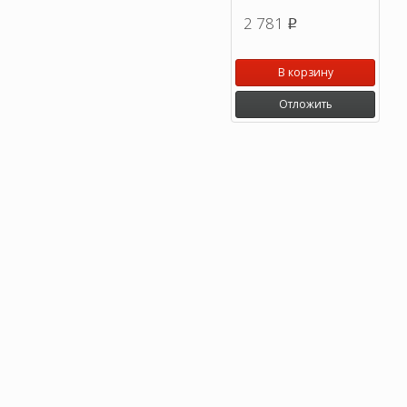
2 781
p
В корзину
Отложить