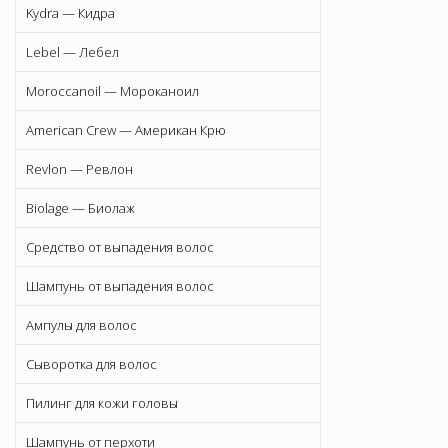
Kydra — Кидра
Lebel — Лебел
Moroccanoil — Мороканоил
American Crew — Американ Крю
Revlon — Ревлон
Biolage — Биолаж
Средство от выпадения волос
Шампунь от выпадения волос
Ампулы для волос
Сыворотка для волос
Пилинг для кожи головы
Шампунь от перхоти