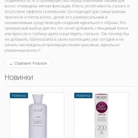
подвижность. Его преимущества перед обычными лаками для
волос очевидны: мягкая фиксация, блеск, устойчивость к влаге и
отсутствие эффекта склеивания. Он подходит для самых разных
причесок и типов волос, делая его универсальным и
незаменимым средством для создания идеального образа. Это
прекрасный выбор для тех, кто хочет добавить глянцевый блеск
или яркости и глубину цвету и выглядеть стильно. Так почему бы
не добавить Glamourama в свою коллекцию уже сегодня и не
начать наслаждаться преимуществами красивых, идеально
уложенных волос?
←
Стайлинг Ревлон
Новинки
Новинка
Новинка