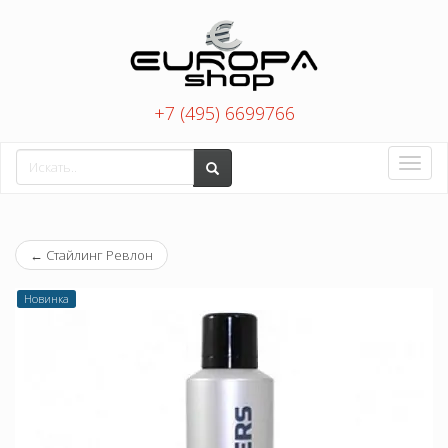
+7 (495) 6699766
Toggle
naviga
←
Стайлинг Ревлон
Новинка