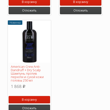
В корзину
В корзину
Отложить
Отложить
Новинка
American Crew Anti-
Dandruff + Dry Scalp
Шампунь против
перхоти и сухой кожи
головы 250 мл
1 868
p
В корзину
Отложить