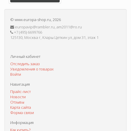
©
www.europa-shop.ru
, 2026
europavip@rambler.ru, am2011@ro.ru
+7 (495) 6699766
125130, Москва г, Клары Цеткин ул, дом 31, этаж 1
Личный кабинет
Отследить заказ
Уведомления о товарах
Войти
Навигация
Прайс-лист
Новости
Отзывы
Карта сайта
Форма связи
Информация
Как купить?