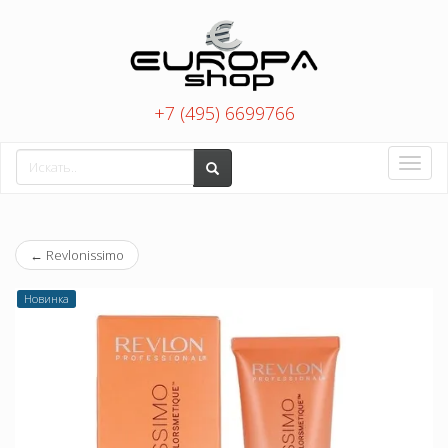
+7 (495) 6699766
Toggle
naviga
←
Revlonissimo
Новинка