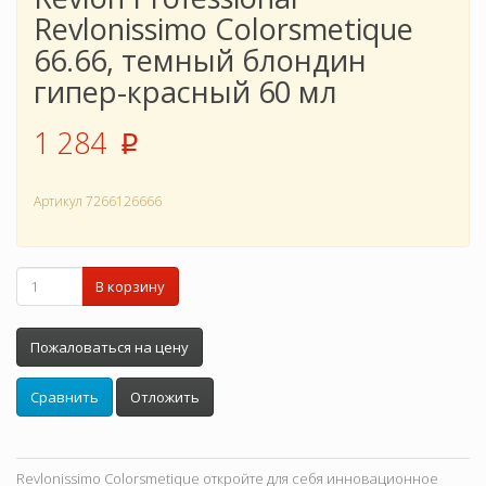
Revlonissimo Colorsmetique
66.66, темный блондин
гипер-красный 60 мл
1 284
p
Артикул
7266126666
В корзину
Пожаловаться на цену
Сравнить
Отложить
Revlonissimo Colorsmetique откройте для себя инновационное