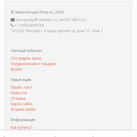
©
www.europa-shop.ru
, 2026
europavip@rambler.ru, am2011@ro.ru
+7 (495) 6699766
125130, Москва г, Клары Цеткин ул, дом 31, этаж 1
Личный кабинет
Отследить заказ
Уведомления о товарах
Войти
Навигация
Прайс-лист
Новости
Отзывы
Карта сайта
Форма связи
Информация
Как купить?
Условия доставки