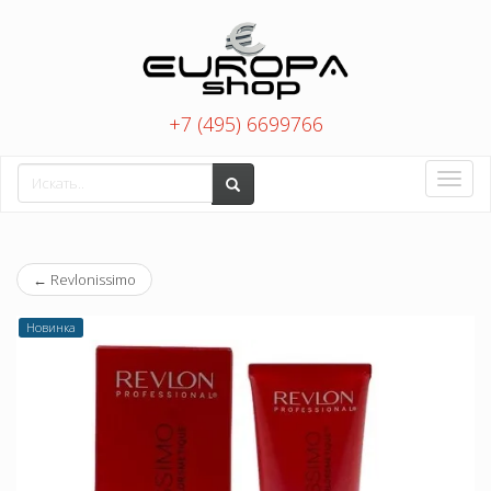
+7 (495) 6699766
Toggle
naviga
←
Revlonissimo
Новинка