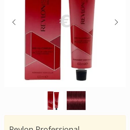
Revlon Professional