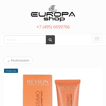
+7 (495) 6699766
Toggle
naviga
←
Revlonissimo
Новинка