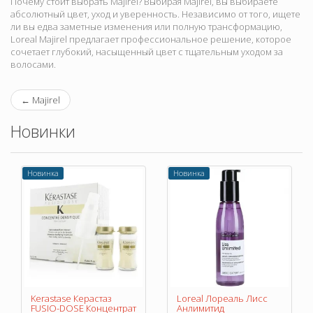
Почему стоит выбрать Majirel? Выбирая Majirel, вы выбираете
абсолютный цвет, уход и уверенность. Независимо от того, ищете
ли вы едва заметные изменения или полную трансформацию,
Loreal Majirel предлагает профессиональное решение, которое
сочетает глубокий, насыщенный цвет с тщательным уходом за
волосами.
←
Majirel
Новинки
Новинка
Новинка
Kerastase Керастаз
Loreal Лореаль Лисс
FUSIO-DOSE Концентрат
Анлимитид