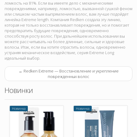
ломкость на 81%. Если вы имеете дело с механическими
повреждениями, например, ломкостью, вызванной сушкой феном
или слишком частым выпрямлением волос, вам лучше подойдет
линейка Extreme length. Компания Redken создала эту линию,
которая не только восстанавливает повреждения, но и помогает
предотвратить будущие повреждения, одновременно
способствуя росту волос. При дальнейшем использовании вы
можете рассчитывать на более длинные, сильные и здоровые
волосы. Итак, если вы хотите отрастить волосы, одновременно
устраняя механическое воздействие, серия Extreme Long
идеальный выбор.
←
Redken Extreme — Восстановление и укрепление
поврежденных волос
Новинки
Новинка
Новинка