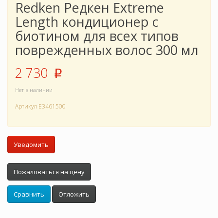
Redken Редкен Extreme
Length кондиционер c
биотином для всех типов
поврежденных волос 300 мл
2 730
p
Нет в наличии
Артикул
E3461500
Уведомить
Пожаловаться на цену
Сравнить
Отложить