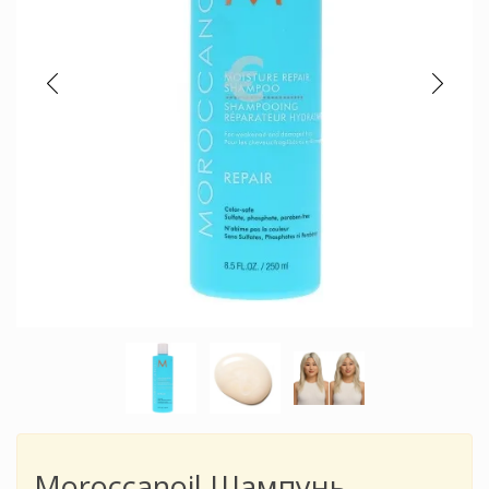
Moroccanoil Шампунь