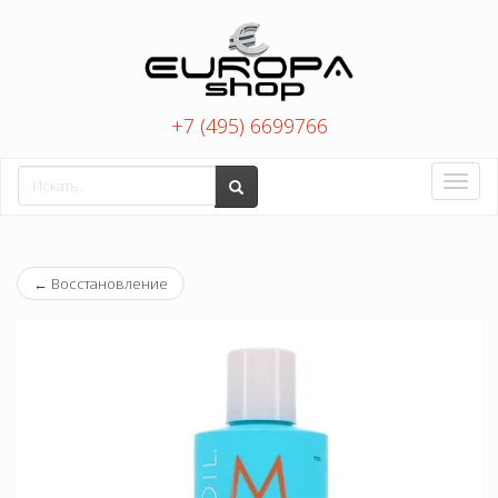
+7 (495) 6699766
Toggle
naviga
←
Восстановление