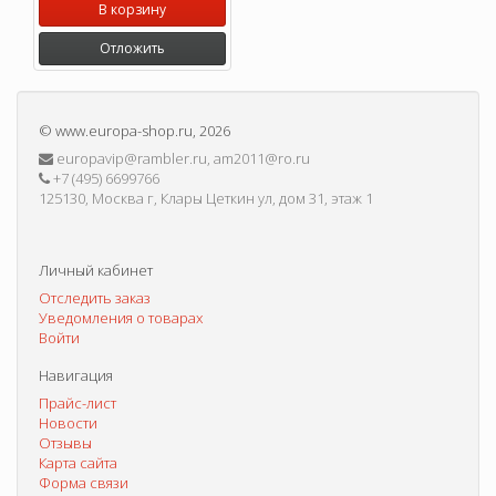
В корзину
Отложить
©
www.europa-shop.ru
, 2026
europavip@rambler.ru, am2011@ro.ru
+7 (495) 6699766
125130, Москва г, Клары Цеткин ул, дом 31, этаж 1
Личный кабинет
Отследить заказ
Уведомления о товарах
Войти
Навигация
Прайс-лист
Новости
Отзывы
Карта сайта
Форма связи