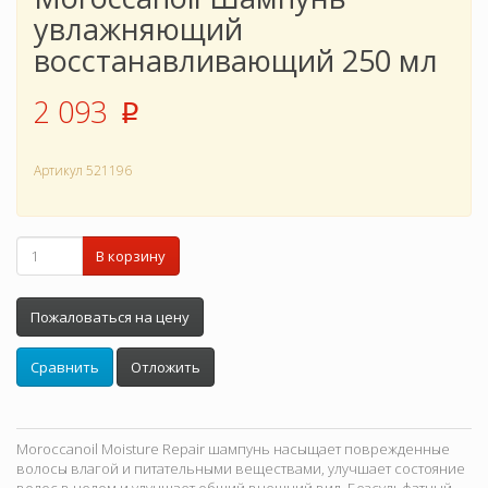
увлажняющий
восстанавливающий 250 мл
2 093
p
Артикул
521196
В корзину
Пожаловаться на цену
Сравнить
Отложить
Moroccanoil Moisture Repair шампунь насыщает поврежденные
волосы влагой и питательными веществами, улучшает состояние