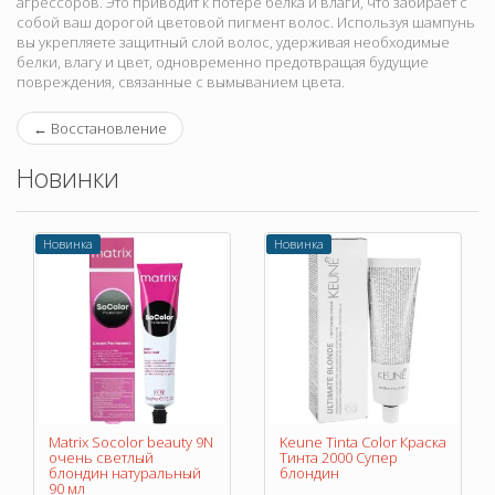
агрессоров. Это приводит к потере белка и влаги, что забирает с
собой ваш дорогой цветовой пигмент волос. Используя шампунь
вы укрепляете защитный слой волос, удерживая необходимые
белки, влагу и цвет, одновременно предотвращая будущие
повреждения, связанные с вымыванием цвета.
←
Восстановление
Новинки
Новинка
Новинка
Matrix Socolor beauty 9N
Keune Tinta Color Краска
очень светлый
Тинта 2000 Супер
блондин натуральный
блондин
90 мл