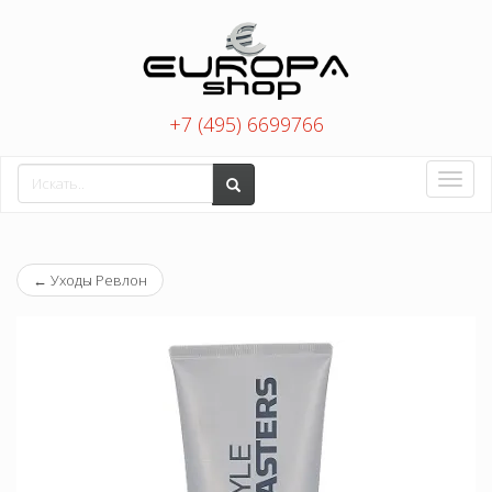
+7 (495) 6699766
Toggle
naviga
←
Уходы Ревлон