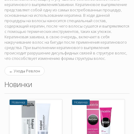
кератинового выпрямления/завивки. Кератиновое выпрямление
представляет собой одну из самых востребованных процедур,
основанных на использовании кератина. В ходе данной
процедуры на волосы наносится специальный состав,
содержащий кератин, после чего волосы сушатся и выпрямляются
с помощью термических инструментов, таких как утюжок.
Кератиновая завивка, в свою очередь, включает в себя
накручивание волос на бигуди после применения кератинового
средства. При выполнении кератинового выпрямления
происходит разрушение дисульфидных связей в структуре волос,
что способствует изменению формы структуры волос.
←
Уходы Ревлон
Новинки
Новинка
Новинка