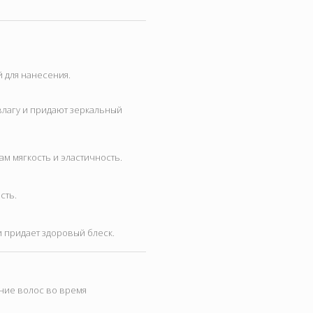
й для нанесения.
влагу и придают зеркальный
м мягкость и эластичность.
сть.
и придает здоровый блеск.
ние волос во время