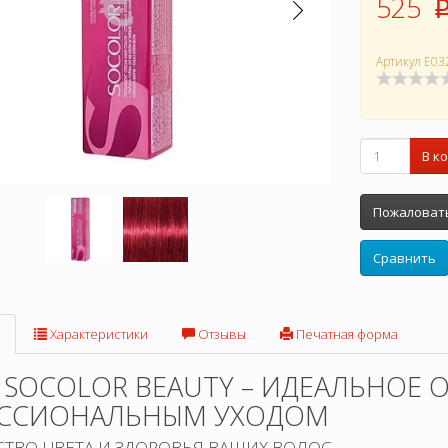
525
Артикул
E03
В к
Пожаловать
Сравнить
Характеристики
Отзывы
Печатная форма
 SOCOLOR BEAUTY – ИДЕАЛЬНОЕ 
ССИОНАЛЬНЫМ УХОДОМ
ТВО ЦВЕТА И ЗДОРОВЬЯ ВАШИХ ВОЛОС