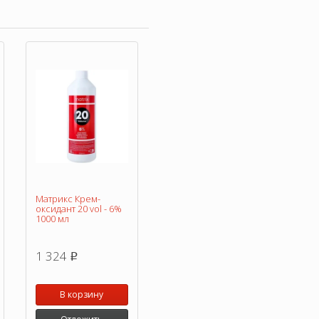
Матрикс Крем-
оксидант 20 vol - 6%
1000 мл
1 324
p
В корзину