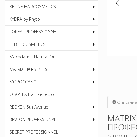
KEUNE HAIRCOSMETICS
KYDRA by Phyto
LOREAL PROFESSIONNEL
LEBEL COSMETICS
Macadamia Natural Oil
MATRIX HAIRSTYLES
MOROCCANOIL
OLAPLEX Hair Perfector
Описание
REDKEN 5th Avenue
MATRIX
REVLON PROFESSIONAL
ПРОФЕ
SECRET PROFESSIONNEL
✨ ВОЛШЕБС