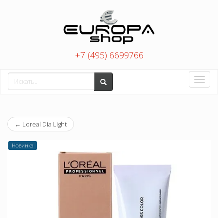
+7 (495) 6699766
Toggle
naviga
←
Loreal Dia Light
Новинка