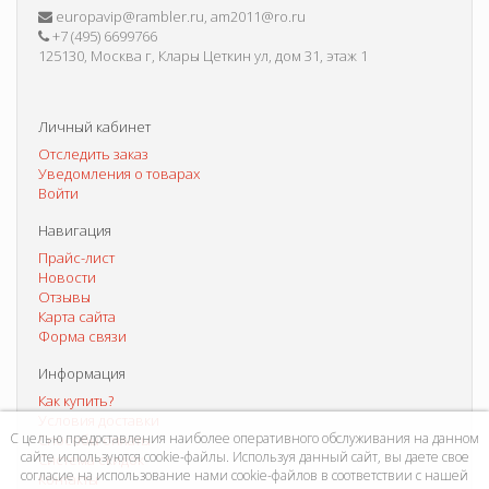
europavip@rambler.ru, am2011@ro.ru
+7 (495) 6699766
125130, Москва г, Клары Цеткин ул, дом 31, этаж 1
Личный кабинет
Отследить заказ
Уведомления о товарах
Войти
Навигация
Прайс-лист
Новости
Отзывы
Карта сайта
Форма связи
Информация
Как купить?
Условия доставки
С целью предоставления наиболее оперативного обслуживания на данном
Способы оплаты
сайте используются cookie-файлы. Используя данный сайт, вы даете свое
Система скидок
согласие на использование нами cookie-файлов в соответствии с нашей
Контакты