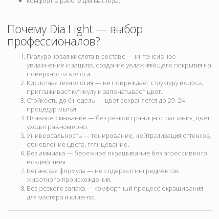
комфорт в работе для мастера.
Почему Dia Light — выбор
профессионалов?
Гиалуроновая кислота в составе — интенсивное
увлажнение и защита, создание увлажняющего покрытия на
поверхности волоса.
Кислотная технология — не повреждает структуру волоса,
приглаживает кутикулу и запечатывает цвет.
Стойкость до 6 недель — цвет сохраняется до 20–24
процедур мытья.
Плавное смывание — без резкой границы отрастания, цвет
уходит равномерно.
Универсальность — тонирование, нейтрализация оттенков,
обновление цвета, глянцевание.
Без аммиака — бережное окрашивание без агрессивного
воздействия.
Веганская формула — не содержит ингредиентов
животного происхождения.
Без резкого запаха — комфортный процесс окрашивания
для мастера и клиента.