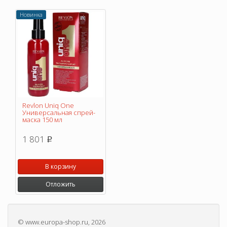
Новинка
Revlon Uniq One
Универсальная спрей-
маска 150 мл
1 801
p
В корзину
Отложить
©
www.europa-shop.ru
, 2026