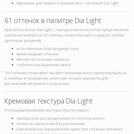
Идеально для первого знакомства с системой Dia Light
61 оттенок в палитре Dia Light
Краситель-блеск Dia Light с гиалуроновой кислотой представлен в
широкой палитре из 61 оттенка
, позволяющей создавать любые
цветовые решения:
естественные благородные тона;
яркие модные оттенки;
мягкие пастельные нюансы;
глубокие насыщенные цвета.
Топ-оттенки позволяют профессионалам легко ориентироваться
в палитре и предлагать клиентам лучшие варианты для
достижения желаемого результата.
Кремовая текстура Dia Light
Роскошная кремовая текстура обеспечивает:
прекрасное распределение по полотну волос;
точность нанесения без растекания;
равномерное окрашивание даже при сложных техниках;