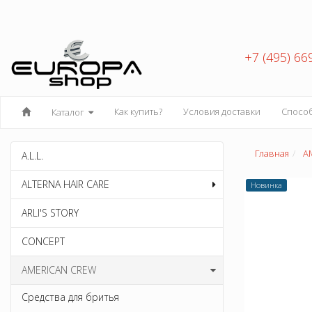
+7 (495) 66
Как купить?
Условия доставки
Спосо
Каталог
Главная
A
A.L.L.
ALTERNA HAIR CARE
Новинка
ARLI'S STORY
CONCEPT
AMERICAN CREW
Средства для бритья