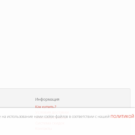
Информация
Как купить?
Условия доставки
политикой
е на использование нами cookie-файлов в соответствии с нашей
Способы оплаты
Система скидок
Контакты