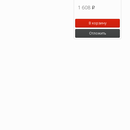
1 608
p
В корзину
Отложить