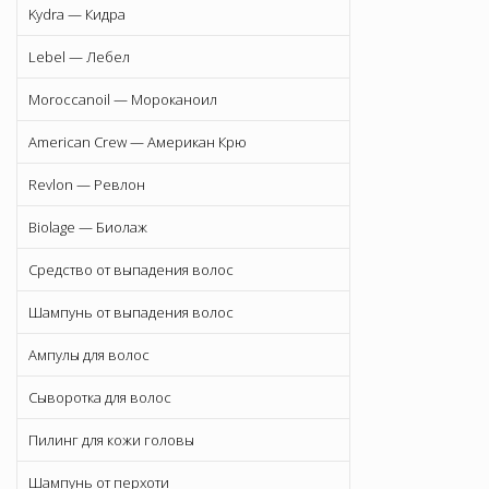
Kydra — Кидра
Lebel — Лебел
Moroccanoil — Мороканоил
American Crew — Американ Крю
Revlon — Ревлон
Biolage — Биолаж
Средство от выпадения волос
Шампунь от выпадения волос
Ампулы для волос
Сыворотка для волос
Пилинг для кожи головы
Шампунь от перхоти