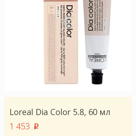
Loreal Dia Color 5.8, 60 мл
1 453
p