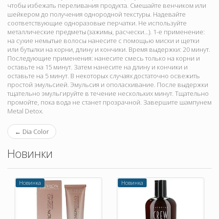
чтобы избежать переливания продукта. Смешайте венчиком или
шейкером до получения однородной текстуры. Надевайте
соответствующие одноразовые перчатки. Не используйте
металлические предметы (зажимы, расчески...). 1-е применение:
на сухие немытые волосы нанесите с помощью миски и щетки
или бутылки на корни, длину и кончики. Время выдержки: 20 минут.
Последующие применения: нанесите смесь только на корни и
оставьте на 15 минут. Затем нанесите на длину и кончики и
оставьте на 5 минут. В некоторых случаях достаточно освежить
простой эмульсией. Эмульсия и ополаскивание. После выдержки
тщательно эмульгируйте в течение нескольких минут. Тщательно
промойте, пока вода не станет прозрачной. Завершите шампунем
Metal Detox.
←
Dia Color
Новинки
Новинка
Новинка