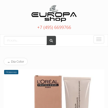
+7 (495) 6699766
Toggle
naviga
←
Dia Color
Новинка