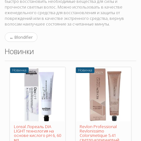
быстро восстановить необходимые вещества для силы и
прочности светлых волос. Можно использовать в качестве
еженедельного средства для восстановления и защиты от
повреждений или в качестве экстренного средства, вернув
волосам наилучшее состояние за считанные минуты.
←
Blondifier
Новинки
Новинка
Новинка
Loreal Лореаль DIA
Revlon Professional
LIGHT технология на
Revlonissimo
основе кислого pH 6, 60
Colorsmetique 5.41
мл
светло-коричневый