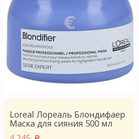
Loreal Лореаль Блондифаер
Маска для сияния 500 мл
4 245