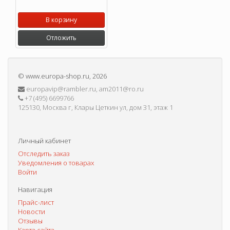
В корзину
Отложить
©
www.europa-shop.ru
, 2026
europavip@rambler.ru, am2011@ro.ru
+7 (495) 6699766
125130, Москва г, Клары Цеткин ул, дом 31, этаж 1
Личный кабинет
Отследить заказ
Уведомления о товарах
Войти
Навигация
Прайс-лист
Новости
Отзывы