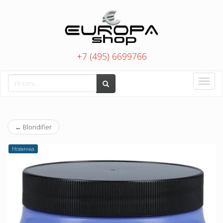
+7 (495) 6699766
Toggle
naviga
←
Blondifier
Новинка