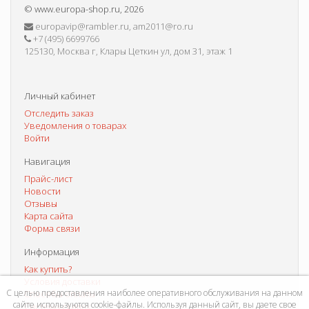
©
www.europa-shop.ru
, 2026
europavip@rambler.ru, am2011@ro.ru
+7 (495) 6699766
125130, Москва г, Клары Цеткин ул, дом 31, этаж 1
Личный кабинет
Отследить заказ
Уведомления о товарах
Войти
Навигация
Прайс-лист
Новости
Отзывы
Карта сайта
Форма связи
Информация
Как купить?
Условия доставки
С целью предоставления наиболее оперативного обслуживания на данном
Способы оплаты
сайте используются cookie-файлы. Используя данный сайт, вы даете свое
Система скидок