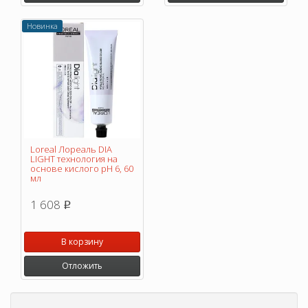
Новинка
Loreal Лореаль DIA
LIGHT технология на
основе кислого pH 6, 60
мл
1 608
p
В корзину
Отложить