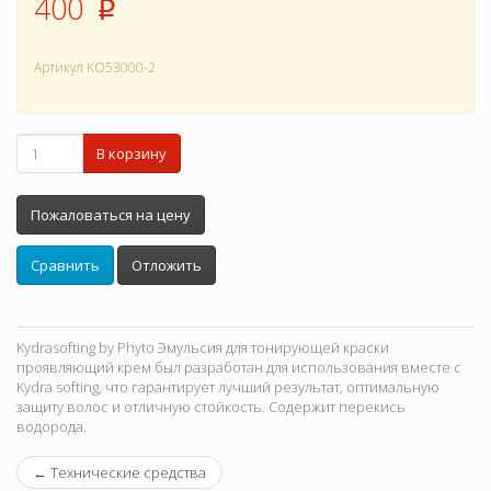
400
p
Артикул
KO53000-2
В корзину
Пожаловаться на цену
Сравнить
Отложить
Kydrasofting by Phyto Эмульсия для тонирующей краски
проявляющий крем был разработан для использования вместе с
Kydra softing, что гарантирует лучший результат, оптимальную
защиту волос и отличную стойкость. Содержит перекись
водорода.
←
Технические средства