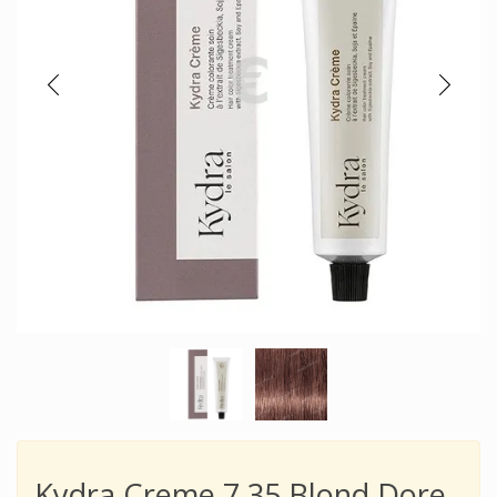
Kydra Сreme 7.35 Blond Dore