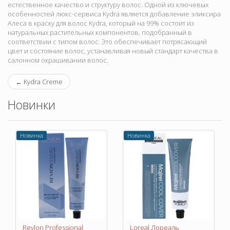
естественное качество и структуру волос. Одной из ключевых
особенностей люкс-сервиса Kydra является добавление эликсира
Алеса в краску для волос Kydra, который на 99% состоит из
натуральных растительных компонентов, подобранный в
соответствии с типом волос. Это обеспечивает потрясающий
цвет и состояние волос, устанавливая новый стандарт качества в
салонном окрашивании волос.
←
Kydra Creme
Новинки
Новинка
Новинка
Revlon Professional
Loreal Лореаль