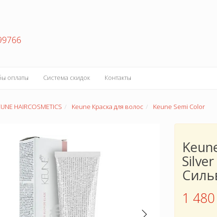
99766
бы оплаты
Система скидок
Контакты
EUNE HAIRCOSMETICS
Keune Краска для волос
Keune Semi Color
Keune
Silve
Силь
1 480