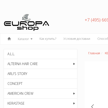
+7 (495) 66
Как купить?
Условия доставки
Спосо
Каталог
Главная
K
A.L.L.
ALTERNA HAIR CARE
ARLI'S STORY
CONCEPT
AMERICAN CREW
KERASTASE