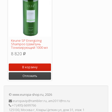
Keune SP Energizing
Shampoo Шампунь
Тонизирующий 1000 мл
8 820
p
В корзину
Отложить
©
www.europa-shop.ru
, 2026
europavip@rambler.ru, am2011@ro.ru
+7 (495) 6699766
125130, Москва г, Клары Цеткин ул, дом 31, этаж 1