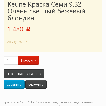
Keune Краска Семи 9.32
Очень светлый бежевый
блондин
1 480
p
Артикул
40932
В корзину
Пожаловаться на цену
Сравнить
Отложить
Краситель Semi Color безаммиачная, с низким содержанием