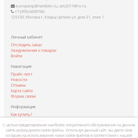
europavip@rambler.ru, am2011@ro.ru
+7 (495) 6699766
125130, Москва г, Клары Цеткин ул, дом 31, этаж 1
Личный кабинет
Отследить заказ
Уведомления о товарах
Войти
Навигация
Прайс-лист
Новости
Отзывы
Карта сайта
Форма связи
Информация
Как купить?
Условия доставки
С целью предоставления наиболее оперативного обслуживания на данном
Способы оплаты
сайте используются cookie-файлы. Используя данный сайт, вы даете свое
Система скидок
согласие на использование нами cookie-файлов в соответствии с нашей
Контакты