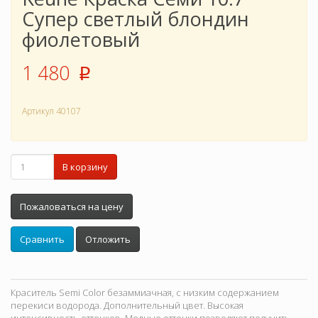
Супер светлый блондин
фиолетовый
1 480
p
Артикул
40107
В корзину
Пожаловаться на цену
Сравнить
Отложить
Краситель Semi Color безаммиачная, с низким содержанием
перекиси водорода. Дополнительный цвет. Высокая