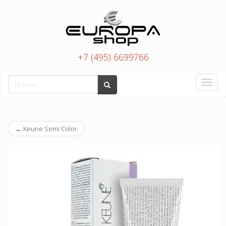
+7 (495) 6699766
Toggle
naviga
←
Keune Semi Color