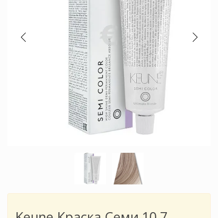
Keune Краска Семи 10.7