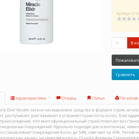
Артикул
216
В к
Пожаловать
Сравнить
Характеристики
Отзывы
Статьи
Печатная
acle Elixir Keratin легкое несмываемое средство в формате спрея, мгно
т, распутывает, разглаживает и устраняет пушистость волос. Благода
 происхождения, этот многофункциональный спрей помогает восстано
т ежедневных повреждений. Идеально подходит для осветленных, хими
Восстанавливает повреждения волос до 54%, смягчает на 45%. Легкая
логическую защиту, не утяжеляя волосы. Основа формулы Cetearamidoet