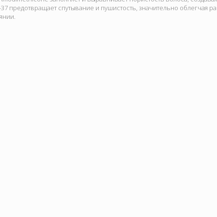
-37 предотвращает спутывание и пушистость, значительно облегчая ра
янии.