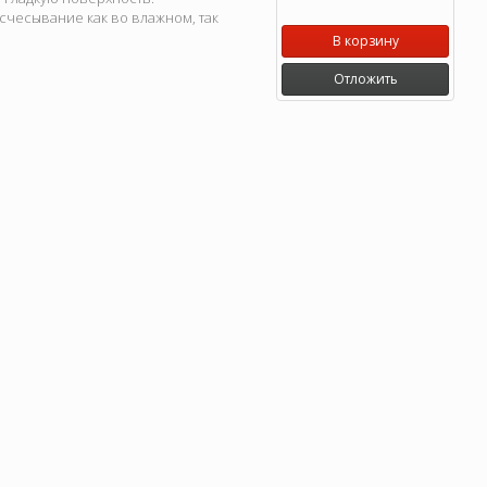
счесывание как во влажном, так
В корзину
Отложить