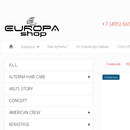
+7 (495) 66
Как купить?
Условия доставки
Спосо
Каталог
Главная
K
A.L.L.
ALTERNA HAIR CARE
Новинка
ARLI'S STORY
CONCEPT
AMERICAN CREW
KERASTASE