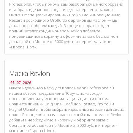
Professional, чтобы помочь вам разобраться в многообразии
и выбрать идеальное средство для завершения каждого
мытья. От специализированных Pro You до инновационных
Restart и роскошного Orofluido с аргановым маслом — мы
детально разобрали каждый! В конце обзора вас ждет
полный каталог кондиционеров Revlon добавьте
понравившийся в корзину и оформите заказ с бесплатной
доставкой по Москве от 3000 руб. в интернет-магазине
«Европа Шоп».
Маска Revlon
01-07-2026
Ищете идеальную маску для волос Revlon Professional? В
нашем обзоре представлены 10 лучших масок для
восстановления, увлажнения, защиты цвета и объема.
Сравните линейки Uniq One, Orofluido, Restart, Pro You и
Magnet Ultimate, чтобы выбрать идеальный вариант для своих
волос. В конце обзора вас ждет полный каталог масок Revlon
добавьте необходимую в корзину и оформите заказ с
бесплатной доставкой по Москве от 3000 руб. в интернет-
магазине «Европа Шоп».