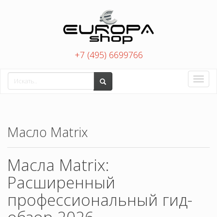
+7 (495) 6699766
Toggle
naviga
Масло Matrix
Масла Matrix:
Расширенный
профессиональный гид-