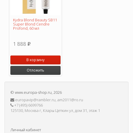
Kydra Blond Beauty SB11
Super Blond Cendre
Profond, 60 мл
1 888
p
В корзину
Отложить
©
www.europa-shop.ru
, 2026
europavip@rambler.ru, am2011@ro.ru
+7 (495) 6699766
125130, Москва г, Клары Цеткин ул, дом 31, этаж 1
Личный кабинет