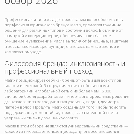
обзор 2026
Профессиональные масла для волос занимают особое место в
портфолио американского бренда Matrix, предлагая точечные
решения для различных типов и состояний волос. В отличие от
шампуней и кондиционеров, обеспечивающих базовое
очищение и увлажнение, масла выполняют финишные, защитные
и восстанавливающие функции, становясь важным звеном в
комплексном уходе.
Философия бренда: инклюзивность и
профессиональный подход
Matrix позиционирует себя как бренд, открытый для всех типов
волос и всех людей. В сотрудничестве с собственными
лабораториями и глобальной сетью из более чем 15 000
стилистов бренд разрабатывает гипер-таргетированные решения
для каждого типа волос, учитывая уровень, подтон, диаметр и
паттерн волос. Продукты Matrix созданы для того, чтобы помогать
поддерживать ухоженный вид волос, выразительный цвет и
уверенный стиль в домашних условиях.
Масла в этом обзоре не являются универсальными средствами —
каждое из них решает конкретную задачу: от восстановления