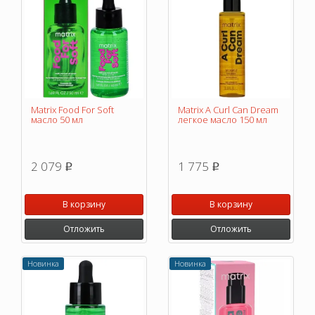
Matrix Food For Soft
Matrix A Curl Can Dream
масло 50 мл
легкое масло 150 мл
2 079
1 775
p
p
В корзину
В корзину
Отложить
Отложить
Новинка
Новинка