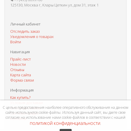
125130, Москва г, Клары Цеткин ул, дом 31, этаж 1
Личный кабинет
Отследить заказ
Уведомления о товарах
Войти
Навигация
Прайс-лист
Новости
Отзывы
Карта сайта
Форма связи
Информация
Как купить?
Условия доставки
С целью предоставления наиболее оперативного обслуживания на данном
Способы оплаты
сайте используются cookie-файлы. Используя данный сайт, вы даете свое
Система скидок
согласие на использование нами cookie-файлов в соответствии с нашей
Контакты
политикой конфиденциальности
.