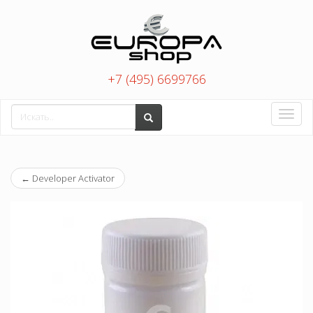
+7 (495) 6699766
Toggle
naviga
←
Developer Activator