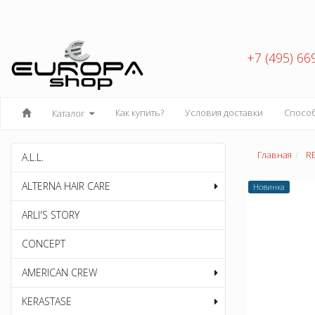
+7 (495) 66
Как купить?
Условия доставки
Спосо
Каталог
Главная
R
A.L.L.
ALTERNA HAIR CARE
Новинка
ARLI'S STORY
CONCEPT
AMERICAN CREW
KERASTASE