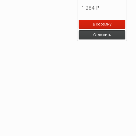
1 284
p
В корзину
Отложить