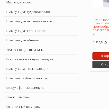
Масло для волос
Шампунь для кудрявых волос
Revlon Rev
Шампунь для окрашенных волос
Colorsmeti
Кремообр
окислител
Шампунь для седых волос
мл
Шампунь для объема
1 558
p
Увлажняющий шампунь
В ко
Восстанавливающий шампунь
Отло
Шампунь разглаживающий
Шампунь глубокой очистки
Безсульфатный шампунь
Сухой шампунь
Оттеночный шампунь