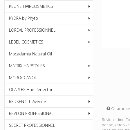
KEUNE HAIRCOSMETICS
KYDRA by Phyto
LOREAL PROFESSIONNEL
LEBEL COSMETICS
Macadamia Natural Oil
MATRIX HAIRSTYLES
MOROCCANOIL
OLAPLEX Hair Perfector
REDKEN 5th Avenue
Описание
REVLON PROFESSIONAL
Revlonissimo C
волос, которые
SECRET PROFESSIONNEL