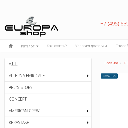
+7 (495) 66
Как купить?
Условия доставки
Спосо
Каталог
Главная
R
A.L.L.
ALTERNA HAIR CARE
Новинка
ARLI'S STORY
CONCEPT
AMERICAN CREW
KERASTASE