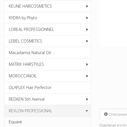
KEUNE HAIRCOSMETICS
KYDRA by Phyto
LOREAL PROFESSIONNEL
LEBEL COSMETICS
Macadamia Natural Oil
MATRIX HAIRSTYLES
MOROCCANOIL
OLAPLEX Hair Perfector
REDKEN 5th Avenue
REVLON PROFESSIONAL
Описание
Equave
Кудрявые волос