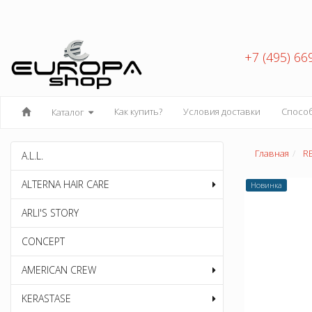
+7 (495) 66
Как купить?
Условия доставки
Спосо
Каталог
Главная
R
A.L.L.
ALTERNA HAIR CARE
Новинка
ARLI'S STORY
CONCEPT
AMERICAN CREW
KERASTASE