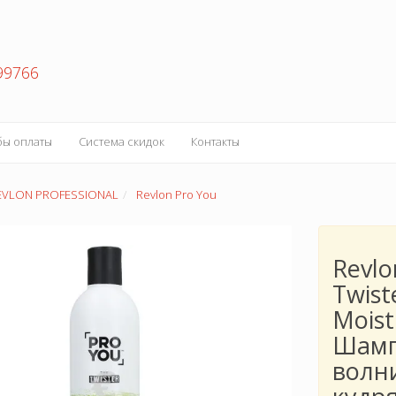
99766
бы оплаты
Система скидок
Контакты
EVLON PROFESSIONAL
Revlon Pro You
Revlo
Twist
Moist
Шамп
волн