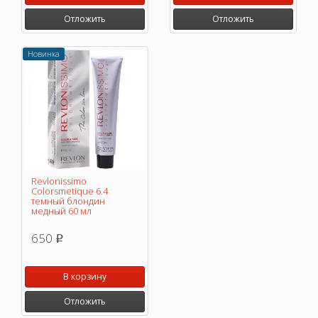
Отложить
Отложить
Новинка
Revlonissimo
Colorsmetique 6.4
темный блондин
медный 60 мл
650
p
В корзину
Отложить