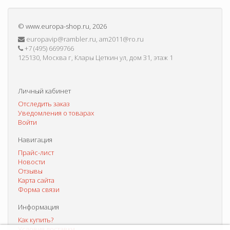
©
www.europa-shop.ru
, 2026
europavip@rambler.ru, am2011@ro.ru
+7 (495) 6699766
125130, Москва г, Клары Цеткин ул, дом 31, этаж 1
Личный кабинет
Отследить заказ
Уведомления о товарах
Войти
Навигация
Прайс-лист
Новости
Отзывы
Карта сайта
Форма связи
Информация
Как купить?
Условия доставки