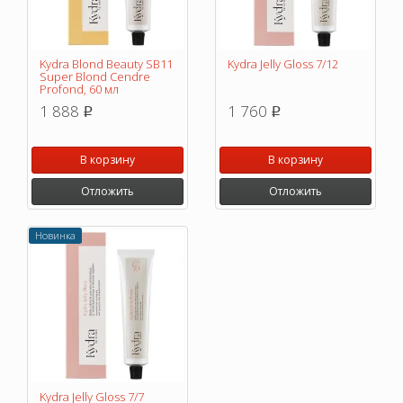
Kydra Blond Beauty SB11
Kydra Jelly Gloss 7/12
Super Blond Cendre
Profond, 60 мл
1 888
1 760
p
p
В корзину
В корзину
Отложить
Отложить
Новинка
Kydra Jelly Gloss 7/7