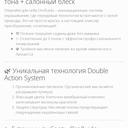
тона + салонный блеск
Откройте для себя Orofluido – инновационную систему
окрашивания, где передовые технологии встречаются с силой
природы. Это не просто краска, а настоящий эликсир
преображения, сочетающий:
💯 Полное покрытие седины даже без аммиака
✨ Осветление до 3 тонов с эффектом профессионального
тонирования
💎 Тройное масляное питание во время химического
процесса
🌿 Уникальная технология Double
Action System
Проникновение пигмента: Органические масла мягко
раскрывают кутикулу
Фиксация цвета: Клеточно-мембранный комплекс
запечатывает молекулы красителя
Защита структуры: Масляная пленка предотвращает
повреждение кератиновых связей