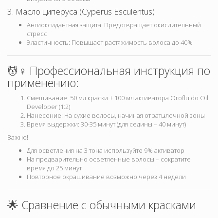
3. Масло циперуса (Cyperus Esculentus)
Антиоксидантная защита: Предотвращает окислительный
стресс
Эластичность: Повышает растяжимость волоса до 40%
💆♀️ Профессиональная инструкция по
применению:
Смешивание: 50 мл краски + 100 мл активатора Orofluido Oil
Developer (1:2)
Нанесение: На сухие волосы, начиная от затылочной зоны
Время выдержки: 30-35 минут (для седины – 40 минут)
Важно!
Для осветления на 3 тона используйте 9% активатор
На предварительно осветленные волосы – сократите
время до 25 минут
Повторное окрашивание возможно через 4 недели
🌟 Сравнение с обычными красками