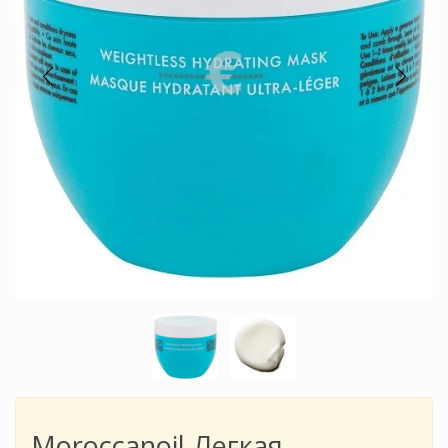
Moroccanoil Легкая