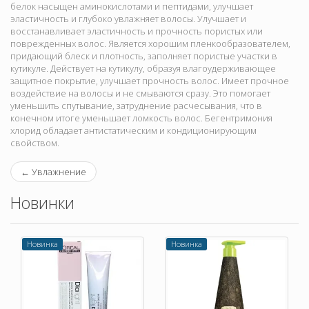
белок насыщен аминокислотами и пептидами, улучшает
эластичность и глубоко увлажняет волосы. Улучшает и
восстанавливает эластичность и прочность пористых или
поврежденных волос. Является хорошим пленкообразователем,
придающий блеск и плотность, заполняет пористые участки в
кутикуле. Действует на кутикулу, образуя влагоудерживающее
защитное покрытие, улучшает прочность волос. Имеет прочное
воздействие на волосы и не смываются сразу. Это помогает
уменьшить спутывание, затруднение расчесывания, что в
конечном итоге уменьшает ломкость волос. Бегентримония
хлорид обладает антистатическим и кондиционирующим
свойством.
←
Увлажнение
Новинки
Новинка
Новинка