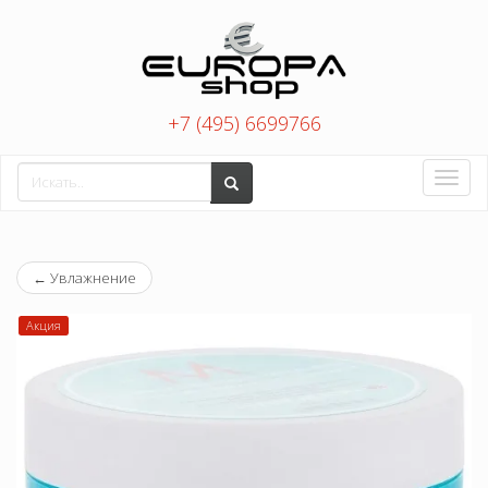
+7 (495) 6699766
Toggle
naviga
←
Увлажнение
Акция