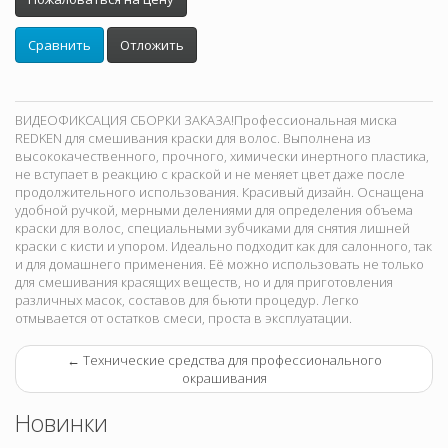
Сравнить
Отложить
ВИДЕОФИКСАЦИЯ СБОРКИ ЗАКАЗА!Профессиональная миска
REDKEN для смешивания краски для волос. Выполнена из
высококачественного, прочного, химически инертного пластика,
не вступает в реакцию с краской и не меняет цвет даже после
продолжительного использования. Красивый дизайн. Оснащена
удобной ручкой, мерными делениями для определения объема
краски для волос, специальными зубчиками для снятия лишней
краски с кисти и упором. Идеально подходит как для салонного, так
и для домашнего применения. Её можно использовать не только
для смешивания красящих веществ, но и для приготовления
различных масок, составов для бьюти процедур. Легко
отмывается от остатков смеси, проста в эксплуатации.
←
Технические средства для профессионального
окрашивания
Новинки