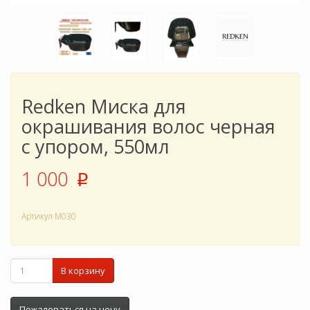
Redken Миска для
окрашивания волос черная
с упором, 550мл
1 000
p
Артикул
M030
В корзину
Пожаловаться на цену