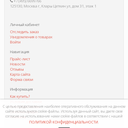
+7 (495) 6699766
125130, Москва г, Клары Цеткин ул, дом 31, этаж 1
Личный кабинет
Отследить заказ
Уведомления о товарах
Войти
Навигация
Прайс-лист
Новости
Отзывы
Карта сайта
Форма связи
Информация
Как купить?
Условия доставки
С целью предоставления наиболее оперативного обслуживания на данном
Способы оплаты
сайте используются cookie-файлы. Используя данный сайт, вы даете свое
Система скидок
согласие на использование нами cookie-файлов в соответствии с нашей
Контакты
политикой конфиденциальности
.