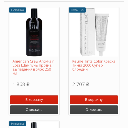
Новинка
Новинка
American Crew Anti-Hair
Keune Tinta Color Краска
Loss Шампунь против
Тинта 2000 Супер
выпадения волос 250
блондин
мл
1 868
2 707
p
p
В корзину
В корзину
Отложить
Отложить
Новинка