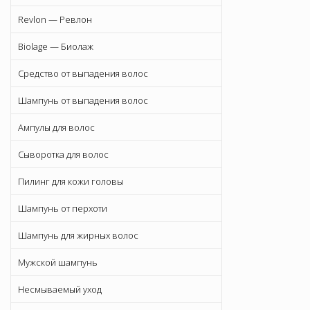
Revlon — Ревлон
Biolage — Биолаж
Средство от выпадения волос
Шампунь от выпадения волос
Ампулы для волос
Сыворотка для волос
Пилинг для кожи головы
Шампунь от перхоти
Шампунь для жирных волос
Мужской шампунь
Несмываемый уход