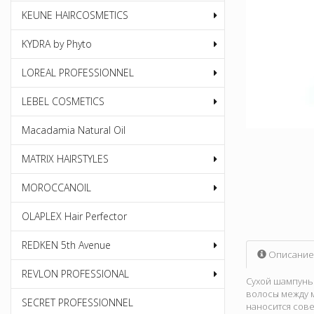
KEUNE HAIRCOSMETICS
KYDRA by Phyto
LOREAL PROFESSIONNEL
LEBEL COSMETICS
Macadamia Natural Oil
MATRIX HAIRSTYLES
MOROCCANOIL
OLAPLEX Hair Perfector
REDKEN 5th Avenue
Описание
REVLON PROFESSIONAL
Сухой шампунь
волосы между мы
SECRET PROFESSIONNEL
наносится сов