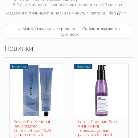
Экономичность – одного баллона хватит на 2-3 месяца
Создавайте стильные прически за минуты с Matrix Builder! 💇♀️✨
←
Matrix Укладочные средства — Стайлинг для любых
причесок
Новинки
Новинка
Новинка
Revlon Professional
Loreal Лореаль Лисс
Revlonissimo
Анлимитид
Colorsmetique 10.23
Термозащитный
экстра светлый
разглаживающий