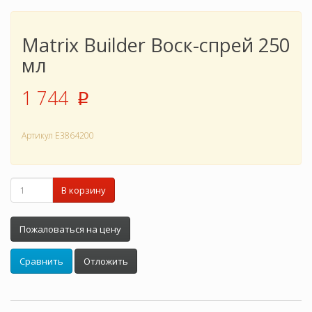
Matrix Builder Воск-спрей 250
мл
1 744
p
Артикул
E3864200
В корзину
Пожаловаться на цену
Сравнить
Отложить