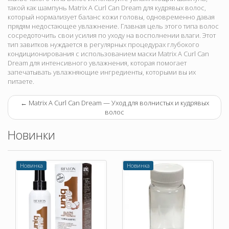
такой как шампунь Matrix A Curl Can Dream для кудрявых волос,
который нормализует баланс кожи головы, одновременно давая
прядям недостающее увлажнение. Главная цель этого типа волос
сосредоточить свои усилия по уходу на восполнении влаги. Этот
тип завитков нуждается в регулярных процедурах глубокого
кондиционирования с использованием маски Matrix A Curl Can
Dream для интенсивного увлажнения, которая помогает
запечатывать увлажняющие ингредиенты, которыми вы их
питаете.
←
Matrix A Curl Can Dream — Уход для волнистых и кудрявых
волос
Новинки
Новинка
Новинка