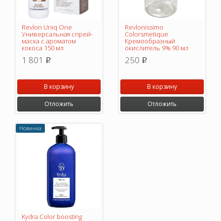
Revlon Uniq One
Revlonissimo
Универсальная спрей-
Colorsmetique
маска с ароматом
Кремообразный
кокоса 150 мл
окислитель 9% 90 мл
1 801
250
p
p
В корзину
В корзину
Отложить
Отложить
Новинка
Kydra Color boosting