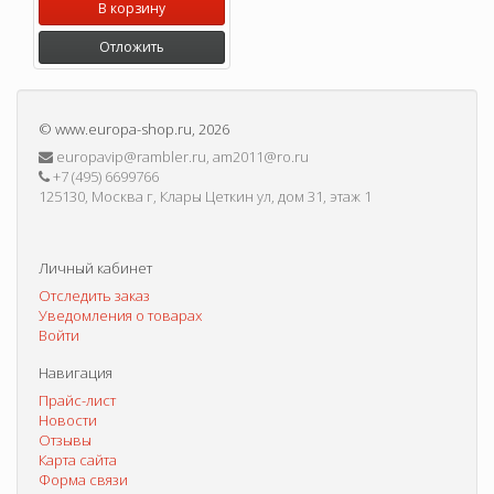
В корзину
Отложить
©
www.europa-shop.ru
, 2026
europavip@rambler.ru, am2011@ro.ru
+7 (495) 6699766
125130, Москва г, Клары Цеткин ул, дом 31, этаж 1
Личный кабинет
Отследить заказ
Уведомления о товарах
Войти
Навигация
Прайс-лист
Новости
Отзывы
Карта сайта
Форма связи