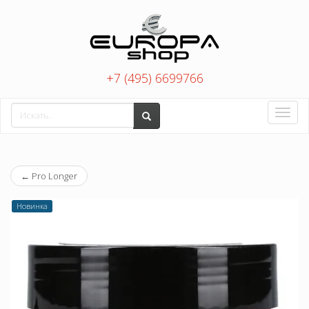
+7 (495) 6699766
Toggle
naviga
←
Pro Longer
Новинка