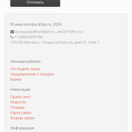
Отложить
©
www.europa-shop.ru
, 2026
europavip@rambler.ru, am2011@ro.ru
+7 (495) 6699766
125130, Москва г, Клары Цеткин ул, дом 31, этаж 1
Личный кабинет
Отследить заказ
Уведомления о товарах
Войти
Навигация
Прайс-лист
Новости
Отзывы
Карта сайта
Форма связи
Информация