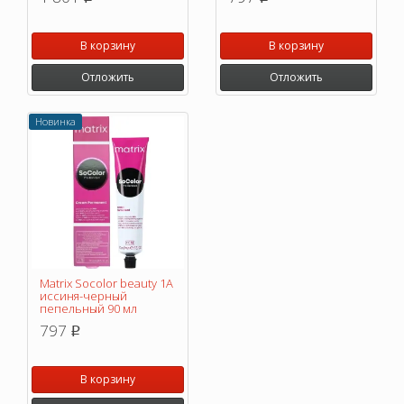
В корзину
В корзину
Отложить
Отложить
Новинка
Matrix Socolor beauty 1A
иссиня-черный
пепельный 90 мл
797
p
В корзину