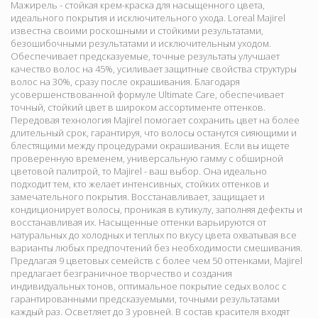
Мажирель - стойкая крем-краска для насыщенного цвета,
идеального покрытия и исключительного ухода. Loreal Majirel
известна своими роскошными и стойкими результатами,
безошибочными результатами и исключительным уходом.
Обеспечивает предсказуемые, точные результаты улучшает
качество волос на 45%, усиливает защитные свойства структуры
волос на 30%, сразу после окрашивания. Благодаря
усовершенствованной формуле Ultimate Care, обеспечивает
точный, стойкий цвет в широком ассортименте оттенков.
Передовая технология Majirel помогает сохранить цвет на более
длительный срок, гарантируя, что волосы останутся сияющими и
блестящими между процедурами окрашивания. Если вы ищете
проверенную временем, универсальную гамму с обширной
цветовой палитрой, то Majirel - ваш выбор. Она идеально
подходит тем, кто желает интенсивных, стойких оттенков и
замечательного покрытия. Восстанавливает, защищает и
кондиционирует волосы, проникая в кутикулу, заполняя дефекты и
восстанавливая их. Насыщенные оттенки варьируются от
натуральных до холодных и теплых по вкусу цвета охватывая все
варианты любых предпочтений без необходимости смешивания.
Предлагая 9 цветовых семейств с более чем 50 оттенками, Majirel
предлагает безграничное творчество и создания
индивидуальных тонов, оптимальное покрытие седых волос с
гарантированными предсказуемыми, точными результатами
каждый раз. Осветляет до 3 уровней. В состав красителя входят