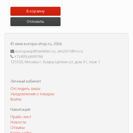
В корзину
Отложить
©
www.europa-shop.ru
, 2026
europavip@rambler.ru, am2011@ro.ru
+7 (495) 6699766
125130, Москва г, Клары Цеткин ул, дом 31, этаж 1
Личный кабинет
Отследить заказ
Уведомления о товарах
Войти
Навигация
Прайс-лист
Новости
Отзывы
Карта сайта