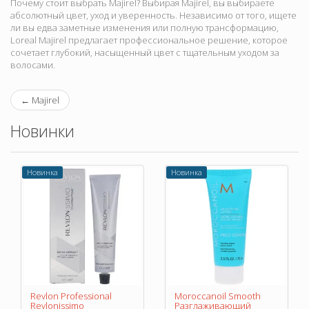
Почему стоит выбрать Majirel? Выбирая Majirel, вы выбираете
абсолютный цвет, уход и уверенность. Независимо от того, ищете
ли вы едва заметные изменения или полную трансформацию,
Loreal Majirel предлагает профессиональное решение, которое
сочетает глубокий, насыщенный цвет с тщательным уходом за
волосами.
←
Majirel
Новинки
Новинка
Новинка
Revlon Professional
Moroccanoil Smooth
Revlonissimo
Разглаживающий