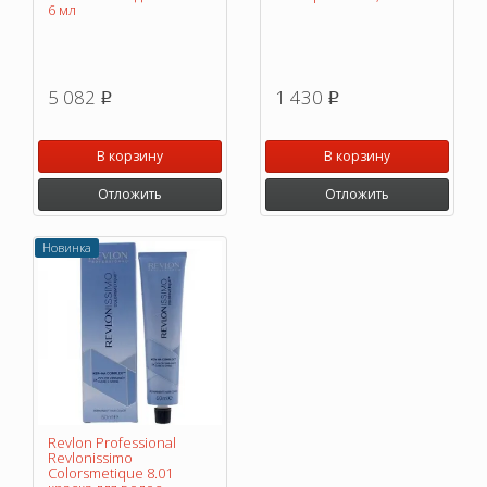
6 мл
5 082
1 430
p
p
В корзину
В корзину
Отложить
Отложить
Новинка
Revlon Professional
Revlonissimo
Colorsmetique 8.01