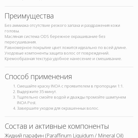
Преимущества
Без аммиака отсутствие резкого запаха и раздражения кожи
головы.
Масляная система ODS бережное окрашивание без
пересушивания.
Равномерное покрытие цвет ложится идеально по всей длине.
Уходовые компоненты защита волос от повреждений.
Кремообразная текстура удобное нанесение и смешивание.
Способ применения
Смешайте краску INOA с проявителем в пропорции 1:1.
Выдержите 35 минут.
Тщательно смойте водой и дважды промойте шампунем
INOA Post.
Завершите уходом для окрашенных волос.
Состав и активные компоненты
Жидкий парафин (Paraffinum Liquidum / Mineral Oil)