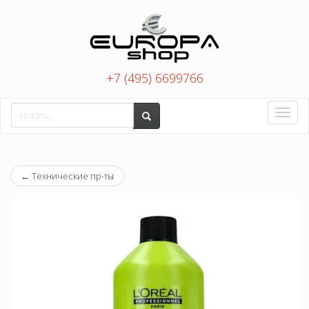
+7 (495) 6699766
Toggle
naviga
←
Технические пр-ты