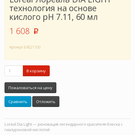
технология на основе
кислого pH 7.11, 60 мл
1 608
p
Артикул
E4521100
В корзину
Пожаловаться на цену
Сравнить
Отложить
Loreal Dia Light — реновация легендарного красителя-блеска с
гиалуроновой кислотой