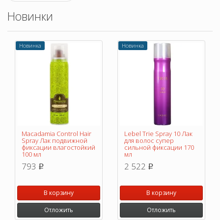
Новинки
Новинка
Новинка
Macadamia Control Hair
Lebel Trie Spray 10 Лак
Spray Лак подвижной
для волос супер
фиксации влагостойкий
сильной фиксации 170
100 мл
мл
793
2 522
p
p
В корзину
В корзину
Отложить
Отложить