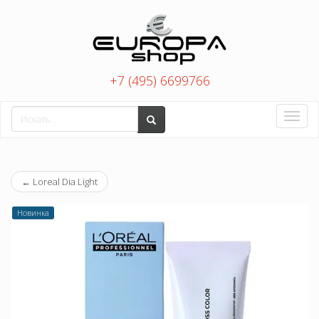
+7 (495) 6699766
Toggle
naviga
←
Loreal Dia Light
Новинка