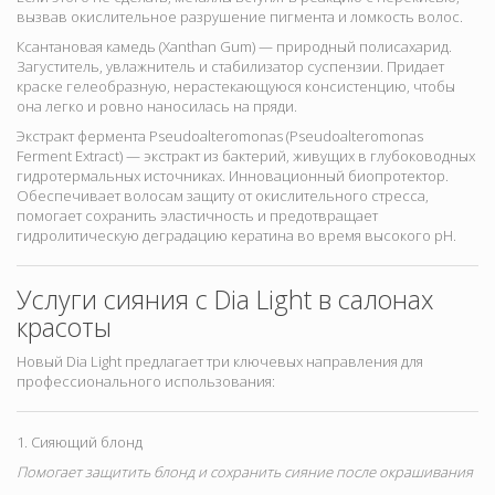
вызвав окислительное разрушение пигмента и ломкость волос.
Ксантановая камедь (Xanthan Gum) — природный полисахарид.
Загуститель, увлажнитель и стабилизатор суспензии. Придает
краске гелеобразную, нерастекающуюся консистенцию, чтобы
она легко и ровно наносилась на пряди.
Экстракт фермента Pseudoalteromonas (Pseudoalteromonas
Ferment Extract) — экстракт из бактерий, живущих в глубоководных
гидротермальных источниках. Инновационный биопротектор.
Обеспечивает волосам защиту от окислительного стресса,
помогает сохранить эластичность и предотвращает
гидролитическую деградацию кератина во время высокого pH.
Услуги сияния с Dia Light в салонах
красоты
Новый Dia Light предлагает три ключевых направления для
профессионального использования:
1. Сияющий блонд
Помогает защитить блонд и сохранить сияние после окрашивания