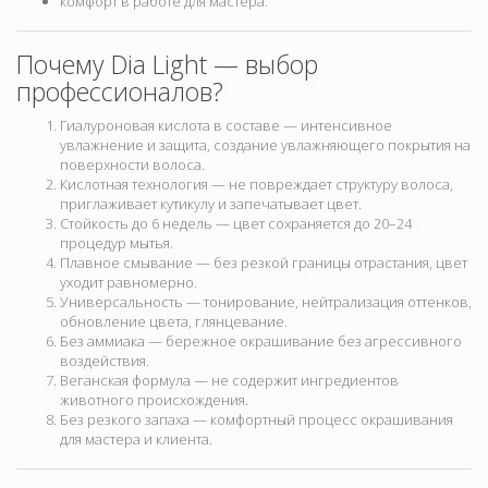
комфорт в работе для мастера.
Почему Dia Light — выбор
профессионалов?
Гиалуроновая кислота в составе — интенсивное
увлажнение и защита, создание увлажняющего покрытия на
поверхности волоса.
Кислотная технология — не повреждает структуру волоса,
приглаживает кутикулу и запечатывает цвет.
Стойкость до 6 недель — цвет сохраняется до 20–24
процедур мытья.
Плавное смывание — без резкой границы отрастания, цвет
уходит равномерно.
Универсальность — тонирование, нейтрализация оттенков,
обновление цвета, глянцевание.
Без аммиака — бережное окрашивание без агрессивного
воздействия.
Веганская формула — не содержит ингредиентов
животного происхождения.
Без резкого запаха — комфортный процесс окрашивания
для мастера и клиента.