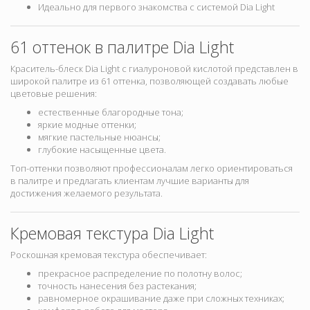
Идеально для первого знакомства с системой Dia Light
61 оттенок в палитре Dia Light
Краситель-блеск Dia Light с гиалуроновой кислотой представлен в
широкой палитре из 61 оттенка
, позволяющей создавать любые
цветовые решения:
естественные благородные тона;
яркие модные оттенки;
мягкие пастельные нюансы;
глубокие насыщенные цвета.
Топ-оттенки позволяют профессионалам легко ориентироваться
в палитре и предлагать клиентам лучшие варианты для
достижения желаемого результата.
Кремовая текстура Dia Light
Роскошная кремовая текстура обеспечивает:
прекрасное распределение по полотну волос;
точность нанесения без растекания;
равномерное окрашивание даже при сложных техниках;