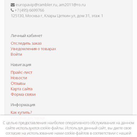
europavip@rambler.ru, am2011@ro.ru
+7 (495) 6699766
125130, Москва г, Клары Цеткин ул, дом 31, этаж 1
Личный кабинет
Отследить заказ
Уведомления о товарах
Войти
Навигация
Прайс-лист
Новости
Отзывы
Карта сайта
Форма связи
Информация
Как купить?
Условия доставки
С целью предоставления наиболее оперативного обслуживания на данном
Способы оплаты
сайте используются cookie-файлы. Используя данный сайт, вы даете свое
Система скидок
согласие на использование нами cookie-файлов в соответствии с нашей
Контакты