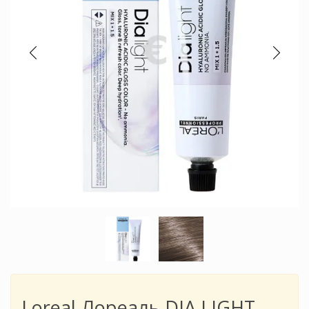
Loreal Лореаль DIA LIGHT