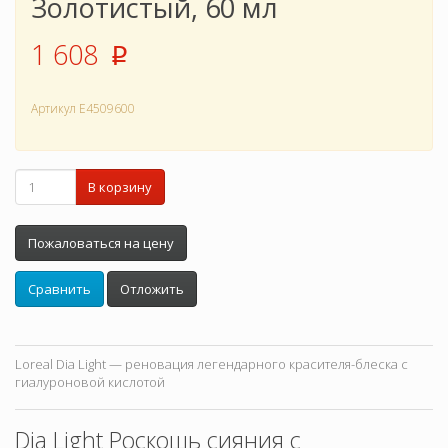
Золотистый, 60 мл
1 608
p
Артикул
E4509600
В корзину
Пожаловаться на цену
Сравнить
Отложить
Loreal Dia Light — реновация легендарного красителя-блеска с
гиалуроновой кислотой
Dia Light Роскошь сияния с