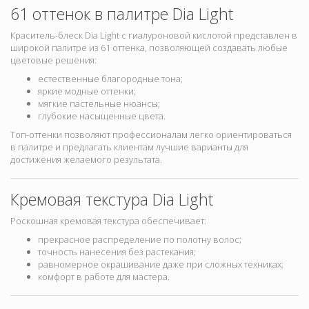
61 оттенок в палитре Dia Light
Краситель-блеск Dia Light с гиалуроновой кислотой представлен в
широкой палитре из 61 оттенка
, позволяющей создавать любые
цветовые решения:
естественные благородные тона;
яркие модные оттенки;
мягкие пастельные нюансы;
глубокие насыщенные цвета.
Топ-оттенки позволяют профессионалам легко ориентироваться
в палитре и предлагать клиентам лучшие варианты для
достижения желаемого результата.
Кремовая текстура Dia Light
Роскошная кремовая текстура обеспечивает:
прекрасное распределение по полотну волос;
точность нанесения без растекания;
равномерное окрашивание даже при сложных техниках;
комфорт в работе для мастера.