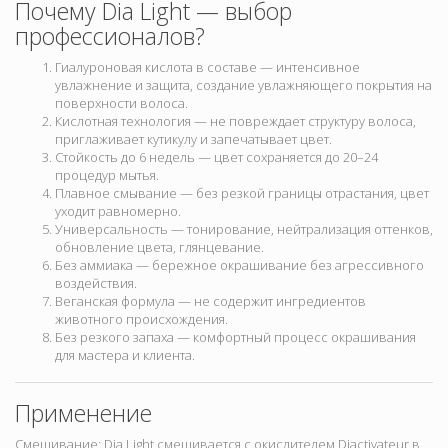
Почему Dia Light — выбор
профессионалов?
Гиалуроновая кислота в составе — интенсивное
увлажнение и защита, создание увлажняющего покрытия на
поверхности волоса.
Кислотная технология — не повреждает структуру волоса,
приглаживает кутикулу и запечатывает цвет.
Стойкость до 6 недель — цвет сохраняется до 20–24
процедур мытья.
Плавное смывание — без резкой границы отрастания, цвет
уходит равномерно.
Универсальность — тонирование, нейтрализация оттенков,
обновление цвета, глянцевание.
Без аммиака — бережное окрашивание без агрессивного
воздействия.
Веганская формула — не содержит ингредиентов
животного происхождения.
Без резкого запаха — комфортный процесс окрашивания
для мастера и клиента.
Применение
Смешивание: Dia Light смешивается с окислителем Diactivateur в