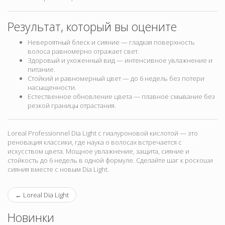
Результат, который вы оцените
Невероятный блеск и сияние — гладкая поверхность
волоса равномерно отражает свет.
Здоровый и ухоженный вид — интенсивное увлажнение и
питание.
Стойкий и равномерный цвет — до 6 недель без потери
насыщенности.
Естественное обновление цвета — плавное смывание без
резкой границы отрастания.
Loreal Professionnel Dia Light с гиалуроновой кислотой — это
реновация классики, где наука о волосах встречается с
искусством цвета. Мощное увлажнение, защита, сияние и
стойкость до 6 недель в одной формуле. Сделайте шаг к роскоши
сияния вместе с новым Dia Light.
←
Loreal Dia Light
Новинки