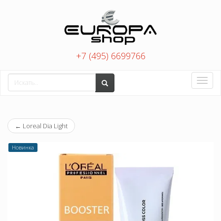
+7 (495) 6699766
Toggle
naviga
←
Loreal Dia Light
Новинка