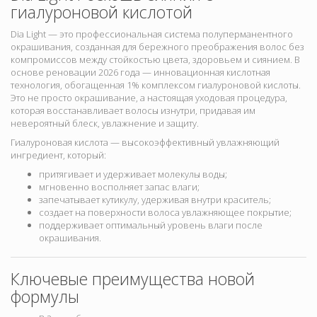
гиалуроновой кислотой
Dia Light — это профессиональная система полуперманентного
окрашивания, созданная для бережного преображения волос без
компромиссов между стойкостью цвета, здоровьем и сиянием. В
основе реновации 2026 года — инновационная кислотная
технология
, обогащенная
1% комплексом гиалуроновой кислоты
.
Это не просто окрашивание, а настоящая уходовая процедура,
которая восстанавливает волосы изнутри, придавая им
невероятный блеск, увлажнение и защиту.
Гиалуроновая кислота — высокоэффективный увлажняющий
ингредиент, который:
притягивает и удерживает молекулы воды;
мгновенно восполняет запас влаги;
запечатывает кутикулу, удерживая внутри краситель;
создает на поверхности волоса увлажняющее покрытие;
поддерживает оптимальный уровень влаги после
окрашивания.
Ключевые преимущества новой
формулы