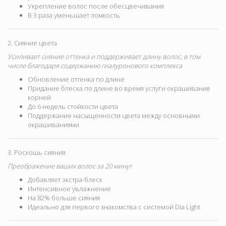
Укрепление волос после обесцвечивания
В 3 раза уменьшает ломкость
2. Сияние цвета
Усиливает сияние оттенка и поддерживает длину волос, в том
числе благодаря содержанию гиалуронового комплекса
Обновление оттенка по длине
Придание блеска по длине во время услуги окрашивания
корней
До 6 недель стойкости цвета
Поддержание насыщенности цвета между основными
окрашиваниями
3. Роскошь сияния
Преображение ваших волос за 20 минут
Добавляет экстра-блеск
Интенсивное увлажнение
На 82% больше сияния
Идеально для первого знакомства с системой Dia Light