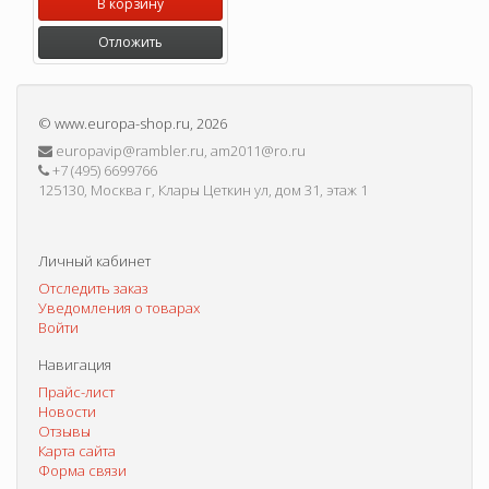
В корзину
Отложить
©
www.europa-shop.ru
, 2026
europavip@rambler.ru, am2011@ro.ru
+7 (495) 6699766
125130, Москва г, Клары Цеткин ул, дом 31, этаж 1
Личный кабинет
Отследить заказ
Уведомления о товарах
Войти
Навигация
Прайс-лист
Новости
Отзывы
Карта сайта
Форма связи