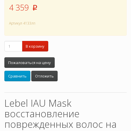
4 359
p
Артикул
4133лп
В корзину
Пожаловаться на цену
Сравнить
Отложить
Lebel IAU Mask
восстановление
поврежденных волос на