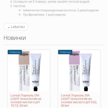
Оставьте на 3-5 минут, затем смойте теплой водой.
Частота:
Химически поврежденные волосы: 2 раза/неделю
Профилактика: 1 раз/неделю
←
Lebel IAU
Новинки
Новинка
Новинка
Loreal Лореаль DIA
Loreal Лореаль DIA
LIGHT технология на
LIGHT технология на
основе кислого pH
основе кислого pH 9.02,
10.13, 60 мл
60 мл