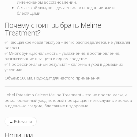
интенсивном восстановлении.
Для легкой укладки – делает волосы податливыми и
блестящими.
Почему стоит выбрать Meline
Treatment?
✅ Тающая кремовая текстура – легко распределяется, не утяжеляя
волосы.
✅ Многофункциональность – увлажнение, восстановление,
разглаживание и защита в одном средстве.
✅ Профессиональный результат – салонный уход в домашних
условиях.
Объем: 500 мл. Подходит для частого применения.
Lebel Estessimo Celcert Meline Treatment – это не просто маска, а
революционный уход, который превращает непослушные волосы
в идеально гладкие, блестящие и здоровые!
←
Estessimo
Новинки