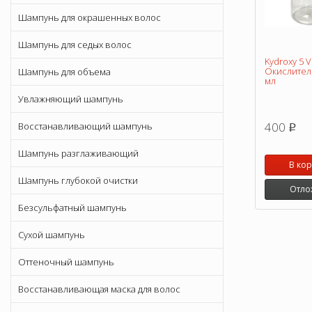
Шампунь для окрашенных волос
Шампунь для седых волос
Kydroxy 5 
Окислитель
Шампунь для объема
мл
Увлажняющий шампунь
400
Восстанавливающий шампунь
p
Шампунь разглаживающий
В ко
Шампунь глубокой очистки
Отло
Безсульфатный шампунь
Сухой шампунь
Оттеночный шампунь
Восстанавливающая маска для волос