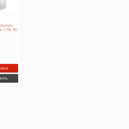
Volumes
 1,5%, 90
рзину
жить