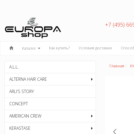
+7 (495) 66
Как купить?
Условия доставки
Спосо
Каталог
Главная
K
A.L.L.
ALTERNA HAIR CARE
ARLI'S STORY
CONCEPT
AMERICAN CREW
KERASTASE