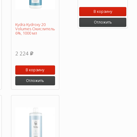
В корзину
Отложить
Kydra Kydroxy 20
Volumes Окислитель
6%, 1000 мл
2 224
p
В корзину
Отложить