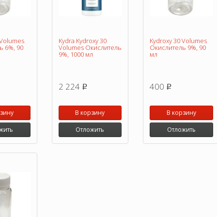
 Volumes
Kydra Kydroxy 30
Kydroxy 30 Volumes
ь 6%, 90
Volumes Окислитель
Окислитель 9%, 90
9%, 1000 мл
мл
2 224
400
p
p
рзину
В корзину
В корзину
жить
Отложить
Отложить