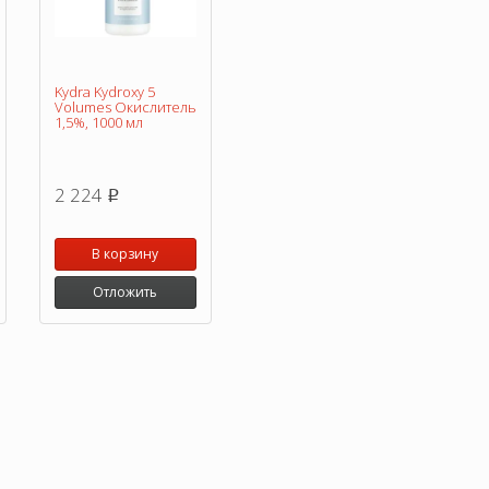
Kydra Kydroxy 5
Volumes Окислитель
1,5%, 1000 мл
2 224
p
В корзину
Отложить